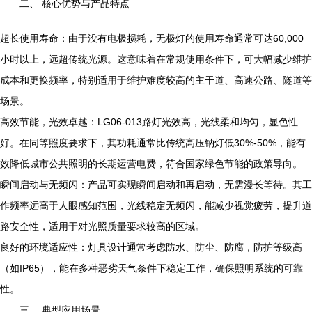
二、 核心优势与产品特点
超长使用寿命：由于没有电极损耗，无极灯的使用寿命通常可达60,000
小时以上，远超传统光源。这意味着在常规使用条件下，可大幅减少维护
成本和更换频率，特别适用于维护难度较高的主干道、高速公路、隧道等
场景。
高效节能，光效卓越：LG06-013路灯光效高，光线柔和均匀，显色性
好。在同等照度要求下，其功耗通常比传统高压钠灯低30%-50%，能有
效降低城市公共照明的长期运营电费，符合国家绿色节能的政策导向。
瞬间启动与无频闪：产品可实现瞬间启动和再启动，无需漫长等待。其工
作频率远高于人眼感知范围，光线稳定无频闪，能减少视觉疲劳，提升道
路安全性，适用于对光照质量要求较高的区域。
良好的环境适应性：灯具设计通常考虑防水、防尘、防腐，防护等级高
（如IP65），能在多种恶劣天气条件下稳定工作，确保照明系统的可靠
性。
三、 典型应用场景